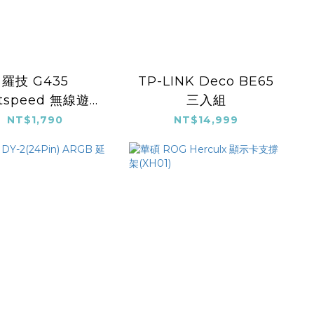
羅技 G435
TP-LINK Deco BE65
htspeed 無線遊戲
三入組
耳機麥克風(黑)
NT$1,790
NT$14,999