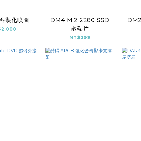
蓋客製化噴圖
DM4 M.2 2280 SSD
DM2
散熱片
2,000
NT$399