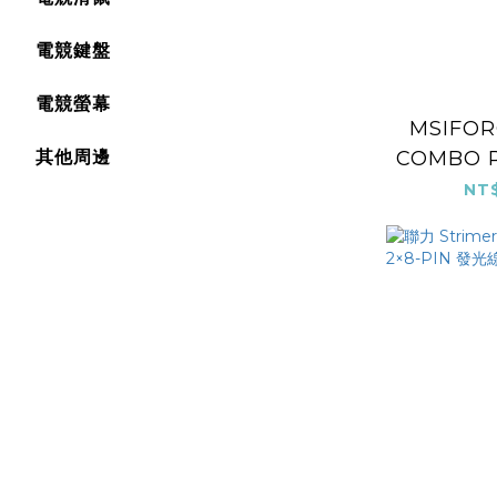
電競鍵盤
電競螢幕
MSIFOR
其他周邊
COMBO 
鍵鼠
NT$