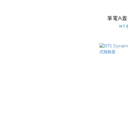
筆電A
NT$