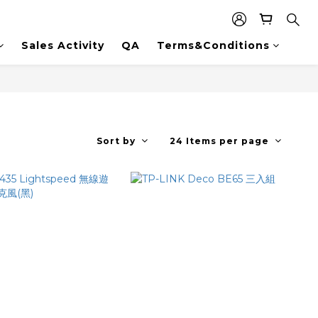
Sales Activity
QA
Terms&Conditions
Sort by
24 Items per page