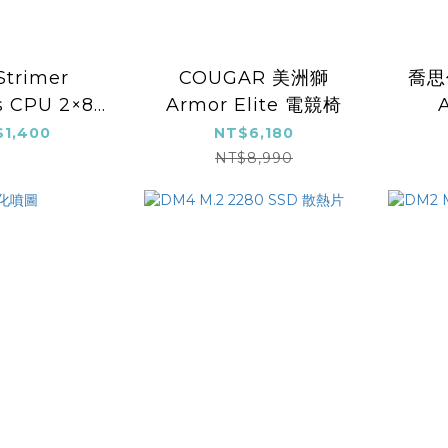
trimer
COUGAR 美洲獅
喬思伯
s CPU 2×8-
Armor Elite 電競椅
線(PW8-1W-
1,400
NT$6,180
PU)
NT$8,990