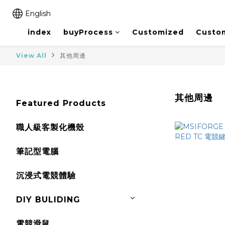
English
index
buyProcess
Customized
Custo
View All
其他周邊
其他周邊
Featured Products
職人級客製化機殼
筆記型電腦
沉浸式電競體驗
DIY BULIDING
電競滑鼠