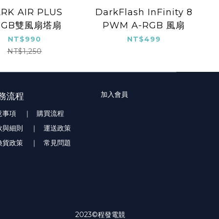
RK AIR PLUS
DarkFlash InFinity 8
RGB雙風扇塔扇
PWM A-RGB 風扇
NT$990
NT$499
NT$1,250
加入會員
務流程
意事項
｜ 購買流程
款與細則
｜ 運送政策
換貨政策
｜ 常見問題
2023©程發電競