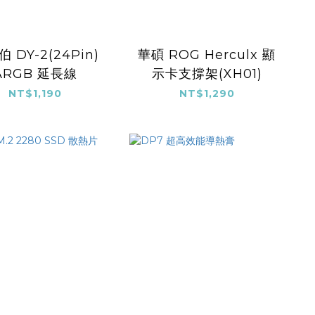
 DY-2(24Pin)
華碩 ROG Herculx 顯
ARGB 延長線
示卡支撐架(XH01)
NT$1,190
NT$1,290