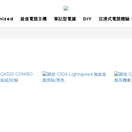
mized
超值電競主機
筆記型電腦
DIY
沉浸式電競體驗