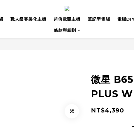
紹
職人級客製化主機
超值電競主機
筆記型電腦
電腦DI
條款與細則
微星 B65
PLUS W
NT$4,390