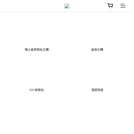
職人級客製化主機
超值主機
DIY客製化
電競周邊