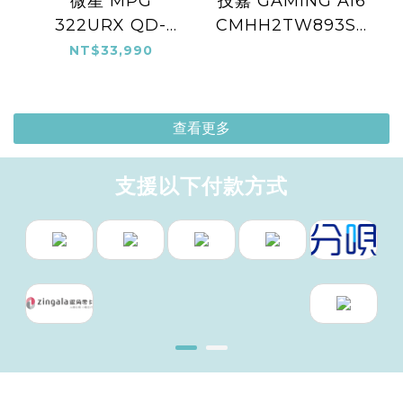
微星 MPG
技嘉 GAMING A16
322URX QD-
CMHH2TW893SH
OLED
黑
NT$33,990
查看更多
支援以下付款方式