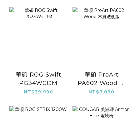
華碩 ROG Swift
華碩 ProArt
PG34WCDM
PA602 Wood 木
質透側版
NT$39,990
NT$7,890