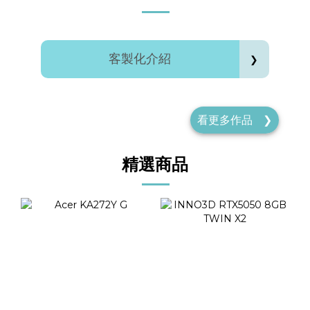
客製化介紹
❯
看更多
作品
❯
精選商品