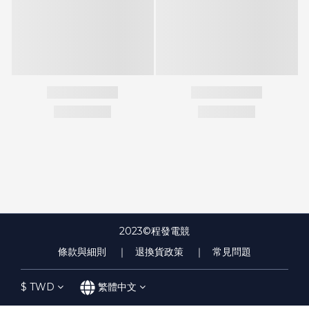
2023©程發電競
條款與細則
｜ 退換貨政策
｜ 常見問題
$
TWD
繁體中文