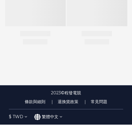
2023©程發電競
條款與細則
｜ 退換貨政策
｜ 常見問題
$
TWD
繁體中文