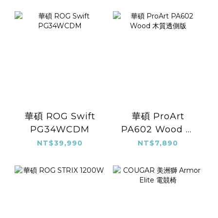
華碩 ROG Swift
華碩 ProArt
PG34WCDM
PA602 Wood 木
質透側版
NT$39,990
NT$7,890