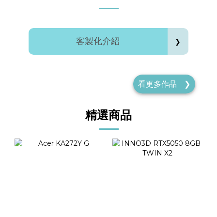
客製化介紹
❯
看更多
作品
❯
精選商品