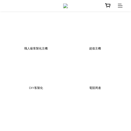
職人級客製化主機
超值主機
DIY客製化
電競周邊