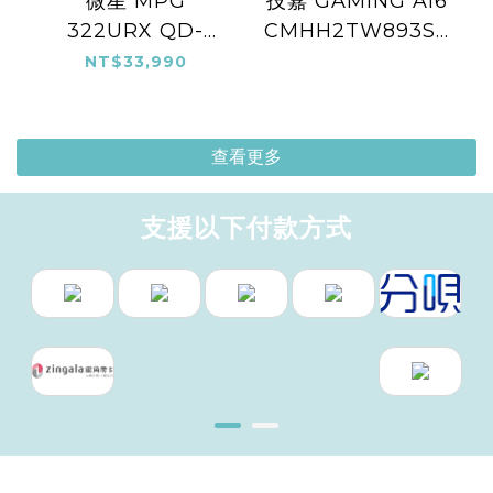
微星 MPG
技嘉 GAMING A16
322URX QD-
CMHH2TW893SH
OLED
黑
NT$33,990
查看更多
支援以下付款方式